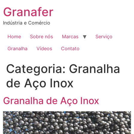
Granafer
Indústria e Comércio
Home
Sobre nós
Marcas
Serviço
Granalha
Vídeos
Contato
Categoria:
Granalha
de Aço Inox
Granalha de Aço Inox